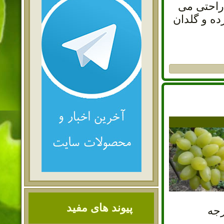
 راحتی می
ده و گلدان
پیوند های مفید
وند. این میوه در مناطقی که حداکثر دمای آن بیش از ۴۰ درجه