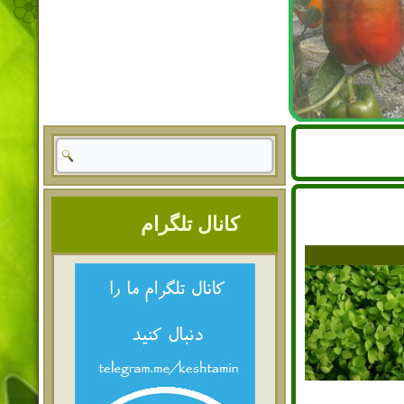
کانال تلگرام