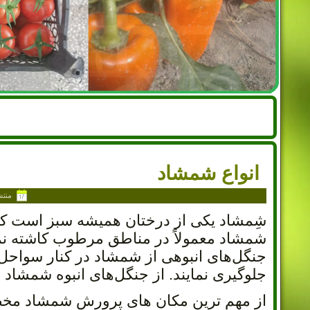
انواع شمشاد
منت
شِمشاد یکی از درختان همیشه سبز است ک
شمشاد معمولاً در مناطق مرطوب کاشته نم
جنگل‌های انبوهی از شمشاد در کنار سواحل ش
جلوگیری نمایند. از جنگل‌های انبوه شمشاد ب
از مهم ترین مکان های پرورش شمشاد مخصوص