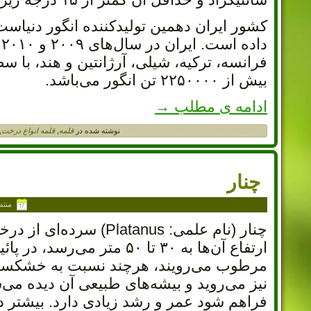
د
بیش از ۲۲۵۰۰۰۰ تن انگور می‌باشد.
ادامه ی مطلب
→
نوشته شده در
قلمه
,
قلمه انواع درخت
,
چنار
منت
چنار (نام علمی: tanus
ارتفاع آن‌ها به ۳۰ تا ۵۰ م
نیز می‌روید و بیشه‌های طبیعی آن دیده می
فراهم شود عمر و رشد زیادی دارد. بیشتر د