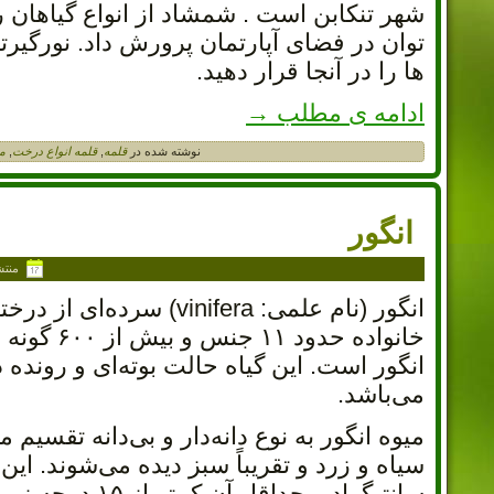
شهر تنکابن است . شمشاد از انواع گیاهان 
توان در فضای آپارتمان پرورش داد. نورگیرت
ها را در آنجا قرار دهید.
ادامه ی مطلب
→
نوشته شده در
قلمه
,
قلمه انواع درخت
,
م
انگور
منت
خانواده ح
انگور است. این گیاه حالت بوته‌ای و رونده 
می‌باشد.
میوه انگور به نوع دانه‌دار و بی‌دانه تقسیم
سانتیگراد و حداقل آن کمتر از ۱۵ درجه زیر صفر نباشد بهتر رشد می‌کند.